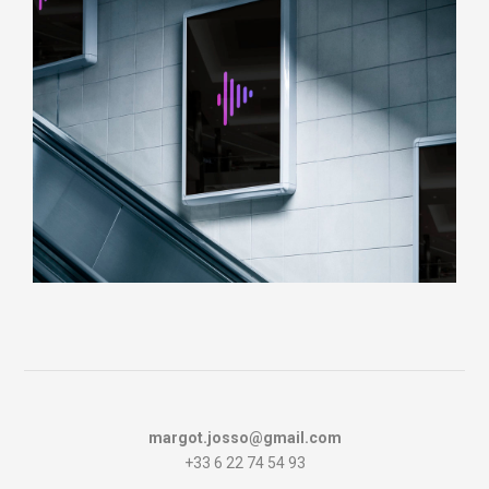
margot.josso@gmail.com
+33 6 22 74 54 93