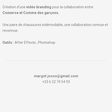
Création d’une
vidéo branding
pour la collaboration entre
Converse et Comme des garçons.
Une paire de chaussures indémodable, une collaboration connue et
reconnue.
Outils :
After Effects , Photoshop
margot.josso@gmail.com
+33 6 22 74 54 93