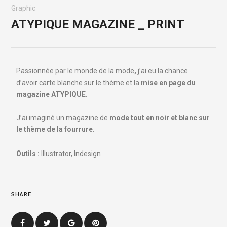
Graphic
ATYPIQUE MAGAZINE _ PRINT
Passionnée par le monde de la mode
,
j’ai eu la chance
d’avoir carte blanche sur le thème et la
mise en page du
magazine
ATYPIQUE
.
J’ai imaginé un magazine de
mode tout en noir et blanc sur
le thème de la fourrure
.
Outils :
Illustrator, Indesign
SHARE